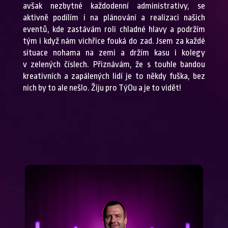
avšak nezbytné každodenní administrativy, se
aktivně podílím i na plánování a realizaci našich
eventů, kde zastávám roli chladné hlavy a podržím
tým i když nám vichřice fouká do zad. Jsem za každé
situace nohama na zemi a držím kasu i kolegy
v zelených číslech. Přiznávám, že s touhle bandou
kreativních a zapálených lidí je to někdy fuška, bez
nich by to ale nešlo. Žiju pro TýOu a je to vidět!