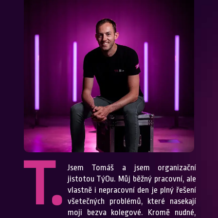
T.
Jsem Tomáš a jsem organizační
jistotou TýOu. Můj běžný pracovní, ale
vlastně i nepracovní den je plný řešení
všetečných problémů, které nasekají
moji bezva kolegové. Kromě nudné,