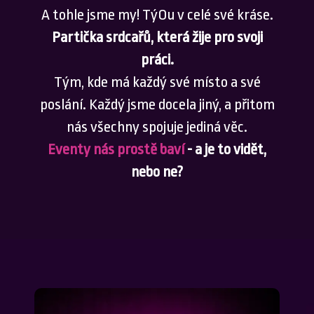
A tohle jsme my! TýOu v celé své kráse.
Partička srdcařů, která žije pro svoji
práci.
Tým, kde má každý své místo a své
poslání. Každý jsme docela jiný, a přitom
nás všechny spojuje jediná věc.
Eventy nás prostě baví
- a je to vidět,
nebo ne?